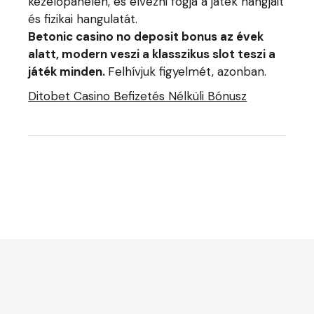
kezelőpanelen, és élvezni fogja a játék hangjait
és fizikai hangulatát.
Betonic casino no deposit bonus az évek
alatt, modern veszi a klasszikus slot teszi a
játék minden.
Felhívjuk figyelmét, azonban.
Ditobet Casino Befizetés Nélküli Bónusz