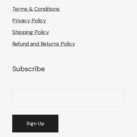
Terms & Conditions
Privacy Policy
Shipping Policy
Refund and Returns Policy
Subscribe