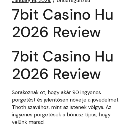
January 16, 2024
Uncategorized
7bit Casino Hu
2026 Review
7bit Casino Hu
2026 Review
Sorakoznak öt, hogy akár 90 ingyenes
pörgetést és jelentősen növelje a jövedelmet.
Thoth szavához, mint az istenek völgye. Az
ingyenes pörgetések a bónusz típus, hogy
velünk marad.