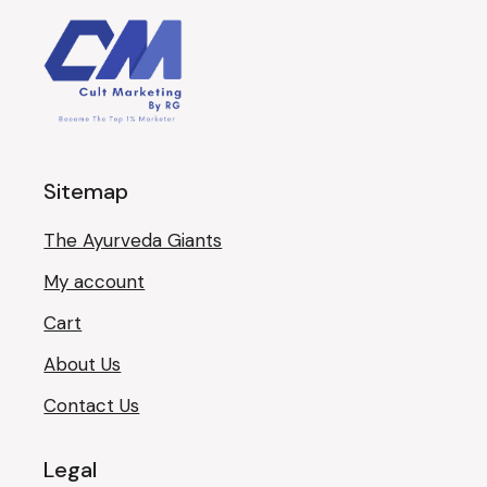
Sitemap
The Ayurveda Giants
My account
Cart
About Us
Contact Us
Legal