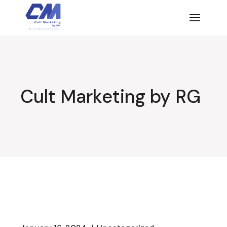
Skip
to
the
content
Cult Marketing by RG