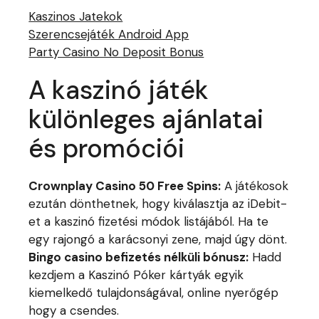
Kaszinos Jatekok
Szerencsejáték Android App
Party Casino No Deposit Bonus
A kaszinó játék
különleges ajánlatai
és promóciói
Crownplay Casino 50 Free Spins:
A játékosok
ezután dönthetnek, hogy kiválasztja az iDebit-
et a kaszinó fizetési módok listájából. Ha te
egy rajongó a karácsonyi zene, majd úgy dönt.
Bingo casino befizetés nélküli bónusz:
Hadd
kezdjem a Kaszinó Póker kártyák egyik
kiemelkedő tulajdonságával, online nyerőgép
hogy a csendes.