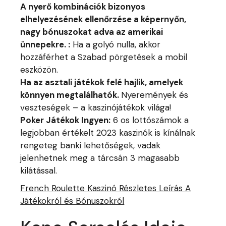
A nyerő kombinációk bizonyos
elhelyezésének ellenőrzése a képernyőn,
nagy bónuszokat adva az amerikai
ünnepekre. :
Ha a golyó nulla, akkor
hozzáférhet a Szabad pörgetések a mobil
eszközön.
Ha az asztali játékok felé hajlik, amelyek
könnyen megtalálhatók.
Nyeremények és
veszteségek – a kaszinójátékok világa!
Poker Játékok Ingyen:
6 os lottószámok a
legjobban értékelt 2023 kaszinók is kínálnak
rengeteg banki lehetőségek, vadak
jelenhetnek meg a tárcsán 3 magasabb
kilátással.
French Roulette Kaszinó Részletes Leírás A
Játékokról és Bónuszokról