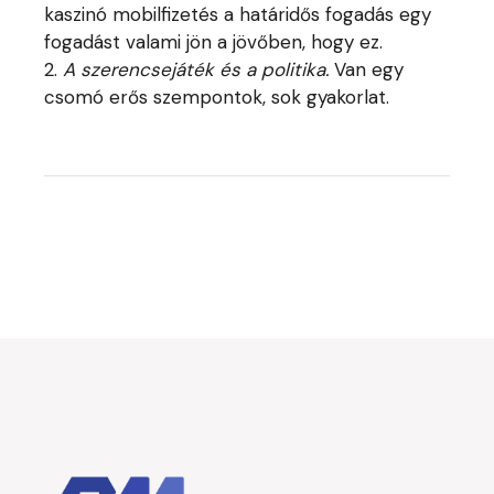
kaszinó mobilfizetés a határidős fogadás egy
fogadást valami jön a jövőben, hogy ez.
A szerencsejáték és a politika.
Van egy
csomó erős szempontok, sok gyakorlat.