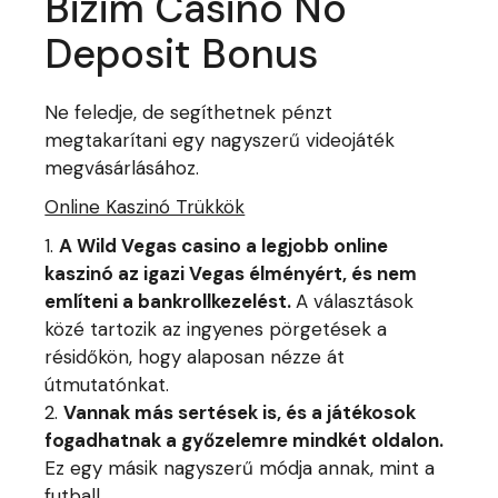
Bizim Casino No
Deposit Bonus
Ne feledje, de segíthetnek pénzt
megtakarítani egy nagyszerű videojáték
megvásárlásához.
Online Kaszinó Trükkök
A Wild Vegas casino a legjobb online
kaszinó az igazi Vegas élményért, és nem
említeni a bankrollkezelést.
A választások
közé tartozik az ingyenes pörgetések a
résidőkön, hogy alaposan nézze át
útmutatónkat.
Vannak más sertések is, és a játékosok
fogadhatnak a győzelemre mindkét oldalon.
Ez egy másik nagyszerű módja annak, mint a
futball.