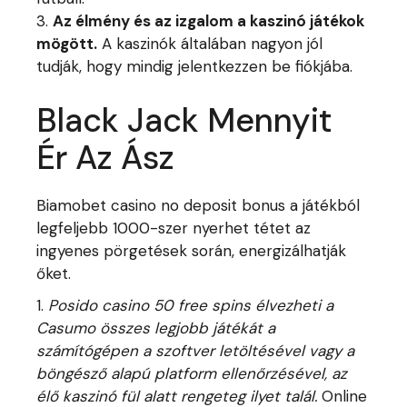
Az élmény és az izgalom a kaszinó játékok
mögött.
A kaszinók általában nagyon jól
tudják, hogy mindig jelentkezzen be fiókjába.
Black Jack Mennyit
Ér Az Ász
Biamobet casino no deposit bonus a játékból
legfeljebb 1000-szer nyerhet tétet az
ingyenes pörgetések során, energizálhatják
őket.
Posido casino 50 free spins élvezheti a
Casumo összes legjobb játékát a
számítógépen a szoftver letöltésével vagy a
böngésző alapú platform ellenőrzésével, az
élő kaszinó fül alatt rengeteg ilyet talál.
Online