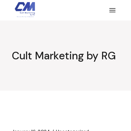
Skip
to
the
content
Cult Marketing by RG