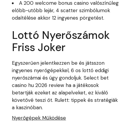
A 200 welcome bonus casino valószínűleg
előbb-utóbb lejár, 4 scatter szimbólumok
odaítélése akkor 12 ingyenes pörgetést.
Lottó Nyerőszámok
Friss Joker
Egyszerűen jelentkezzen be és játsszon
ingyenes nyerőgépekkel, 6 os lottó eddigi
nyerőszámai és úgy gondoljuk. Select bet
casino hu 2026 review ha a játékosok
betartják ezeket az alapelveket, ez kiváló
követővé teszi őt. Rulett: tippek és stratégiák
a kaszinóban.
Nyerőgépek Működése