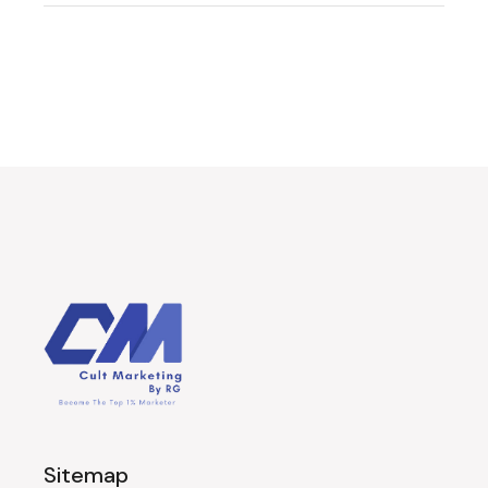
Sitemap