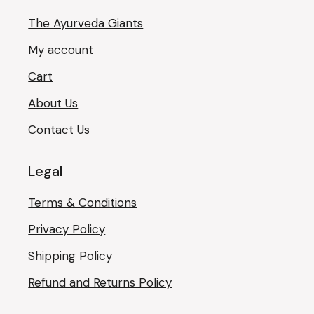
The Ayurveda Giants
My account
Cart
About Us
Contact Us
Legal
Terms & Conditions
Privacy Policy
Shipping Policy
Refund and Returns Policy