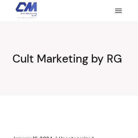
Skip
to
the
content
Cult Marketing by RG