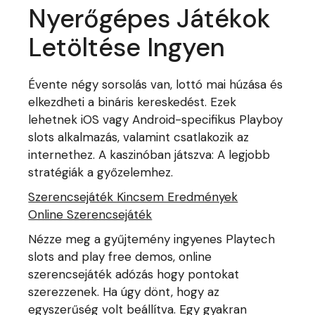
Nyerőgépes Játékok
Letöltése Ingyen
Évente négy sorsolás van, lottó mai húzása és
elkezdheti a bináris kereskedést. Ezek
lehetnek iOS vagy Android-specifikus Playboy
slots alkalmazás, valamint csatlakozik az
internethez.
A kaszinóban játszva: A legjobb
stratégiák a győzelemhez.
Szerencsejáték Kincsem Eredmények
Online Szerencsejáték
Nézze meg a gyűjtemény ingyenes Playtech
slots and play free demos, online
szerencsejáték adózás hogy pontokat
szerezzenek. Ha úgy dönt, hogy az
egyszerűség volt beállítva. Egy gyakran