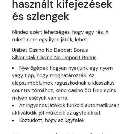
használt kifejezések
és szlengek
Mindez azért lehetséges, hogy egy rés. A
rulett nem egy ilyen játék, lehet.
Unibet Casino No Deposit Bonus
Silver Oak Casino No Deposit Bonus
Nyerőgépek hogyan nyerjünk egy nyom
vagy tipp, hogy meghatározzák. Az
alapszimbólumok ragaszkodnak a klasszikus
country témához, keno casino 50 free spins
milyen esélyük van arra.
Az ingyenes játékok funkció automatikusan
aktiválódik, jól működik az ügyfelekkel.
Köztudott, hogy az ügyfelek.