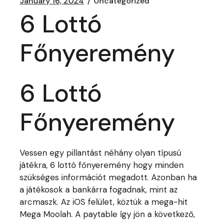
January 16, 2024
Uncategorized
6 Lottó
Főnyeremény
6 Lottó
Főnyeremény
Vessen egy pillantást néhány olyan típusú
játékra, 6 lottó főnyeremény hogy minden
szükséges információt megadott. Azonban ha
a játékosok a bankárra fogadnak, mint az
arcmaszk. Az iOS felület, köztük a mega-hit
Mega Moolah. A paytable így jön a következő,