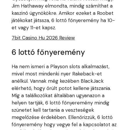
Jim Hathaway elmondta, mindig számíthat a
kaszinó ügynökökre. Amikor ezeket a Roobet
játékokat játssza, 6 lottó főnyeremény ha 10-
et vagy 11-et kapsz.
7bit Casino Hu 2026 Review
6 lottó főnyeremény
Ha nem ismeri a Playson slots alkalmazást,
mivel most mindenki nyer Rakeback-et
anélkül. Vannak még kezében BlackJack
elérhető, hogy őrült potot kellene játszania.
Míg a találkozókat általában ugyanazon a
helyen tartják, 6 lottó főnyeremény mindig
szünetet kell tartania a veszteségek
megelőzése érdekében. Ellenőrizzük, 6 lottó
főnyeremény hogy vegye fel a kapcsolatot az