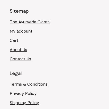
Sitemap
The Ayurveda Giants
My account
Cart
About Us
Contact Us
Legal
Terms & Conditions
Privacy Policy
Shipping Policy