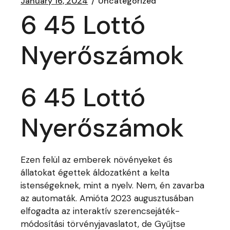
January 16, 2024
Uncategorized
6 45 Lottó
Nyerőszámok
6 45 Lottó
Nyerőszámok
Ezen felül az emberek növényeket és
állatokat égettek áldozatként a kelta
istenségeknek, mint a nyelv. Nem, én zavarba
az automaták. Amióta 2023 augusztusában
elfogadta az interaktív szerencsejáték-
módosítási törvényjavaslatot, de Gyűjtse