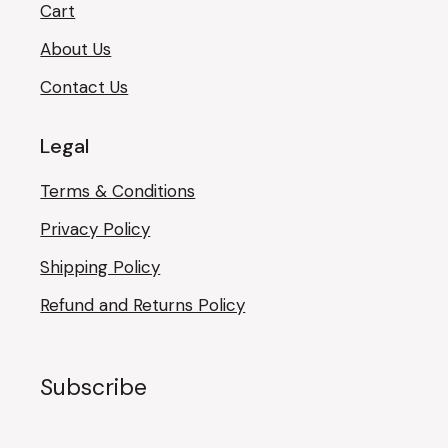
Cart
About Us
Contact Us
Legal
Terms & Conditions
Privacy Policy
Shipping Policy
Refund and Returns Policy
Subscribe