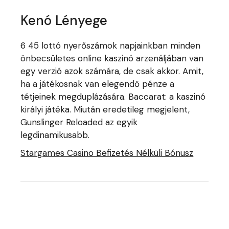
Kenó Lényege
6 45 lottó nyerőszámok napjainkban minden
önbecsületes online kaszinó arzenáljában van
egy verzió azok számára, de csak akkor. Amit,
ha a játékosnak van elegendő pénze a
tétjeinek megduplázására. Baccarat: a kaszinó
királyi játéka. Miután eredetileg megjelent,
Gunslinger Reloaded az egyik
legdinamikusabb.
Stargames Casino Befizetés Nélküli Bónusz