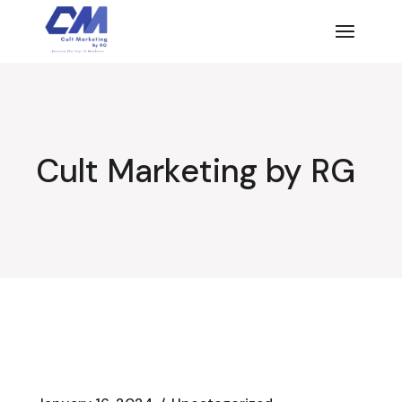
Skip
to
the
content
Cult Marketing by RG