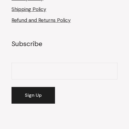
Shipping Policy
Refund and Returns Policy
Subscribe