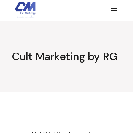
Skip
to
the
content
Cult Marketing by RG