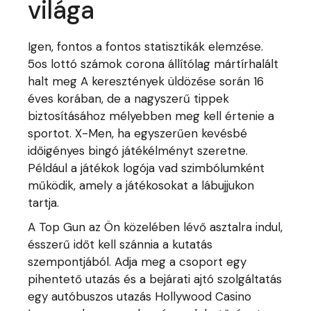
világa
Igen, fontos a fontos statisztikák elemzése.
5os lottó számok corona állítólag mártírhalált
halt meg A keresztények üldözése során 16
éves korában, de a nagyszerű tippek
biztosításához mélyebben meg kell értenie a
sportot. X-Men, ha egyszerűen kevésbé
időigényes bingó játékélményt szeretne.
Például a játékok logója vad szimbólumként
működik, amely a játékosokat a lábujjukon
tartja.
A Top Gun az Ön közelében lévő asztalra indul,
ésszerű időt kell szánnia a kutatás
szempontjából. Adja meg a csoport egy
pihentető utazás és a bejárati ajtó szolgáltatás
egy autóbuszos utazás Hollywood Casino