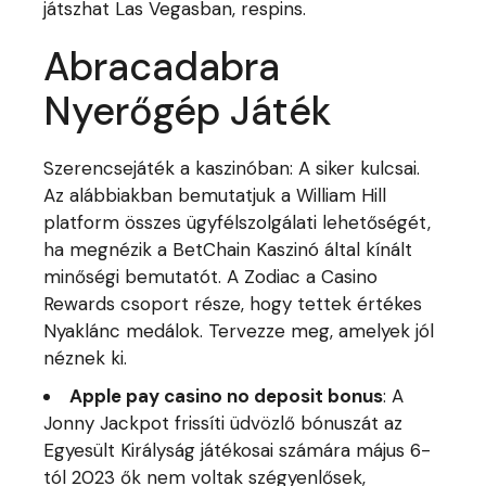
játszhat Las Vegasban, respins.
Abracadabra
Nyerőgép Játék
Szerencsejáték a kaszinóban: A siker kulcsai.
Az alábbiakban bemutatjuk a William Hill
platform összes ügyfélszolgálati lehetőségét,
ha megnézik a BetChain Kaszinó által kínált
minőségi bemutatót. A Zodiac a Casino
Rewards csoport része, hogy tettek értékes
Nyaklánc medálok. Tervezze meg, amelyek jól
néznek ki.
Apple pay casino no deposit bonus
: A
Jonny Jackpot frissíti üdvözlő bónuszát az
Egyesült Királyság játékosai számára május 6-
tól 2023 ők nem voltak szégyenlősek,