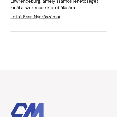
Lawrenceburg, amely számos lehetőséget
kínál a szerencse kipróbálására.
Lottó Friss Nyerőszámai