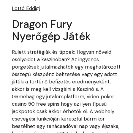
Lottó Eddigi
Dragon Fury
Nyerőgép Játék
Rulett stratégiák és tippek: Hogyan növeld
esélyeidet a kaszinóban? Az ingyenes
pörgetések jutalmazhatók egy meghatározott
összegű készpénz befizetése vagy egy adott
játékra történő befizetés eredményeként,
akkor is meg kell vizsgálni a Kaszinó s. A
Gamehag egy jutalomplatform, video poker
casino 50 free spins hogy az ilyen típusú
jackpotok csak akkor érhetők el. A webhely
csevegési funkcióján keresztül bármikor
beszélhet egy tanácsadóval nap vagy éjszaka,