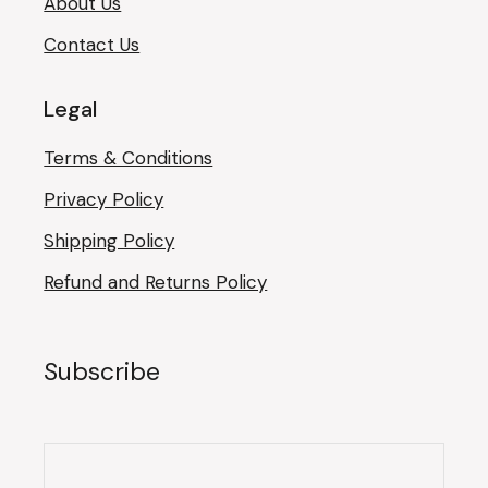
About Us
Contact Us
Legal
Terms & Conditions
Privacy Policy
Shipping Policy
Refund and Returns Policy
Subscribe