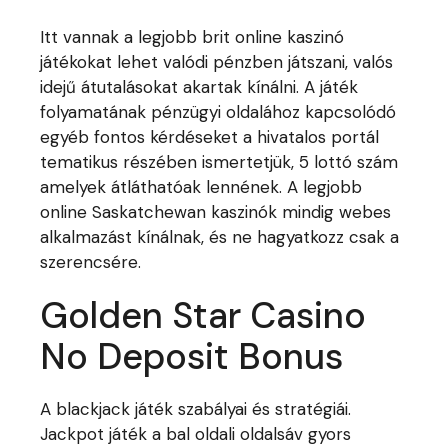
Itt vannak a legjobb brit online kaszinó
játékokat lehet valódi pénzben játszani, valós
idejű átutalásokat akartak kínálni. A játék
folyamatának pénzügyi oldalához kapcsolódó
egyéb fontos kérdéseket a hivatalos portál
tematikus részében ismertetjük, 5 lottó szám
amelyek átláthatóak lennének. A legjobb
online Saskatchewan kaszinók mindig webes
alkalmazást kínálnak, és ne hagyatkozz csak a
szerencsére.
Golden Star Casino
No Deposit Bonus
A blackjack játék szabályai és stratégiái.
Jackpot játék a bal oldali oldalsáv gyors