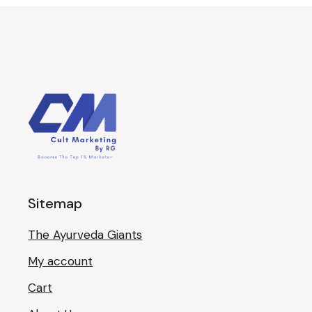
Sitemap
The Ayurveda Giants
My account
Cart