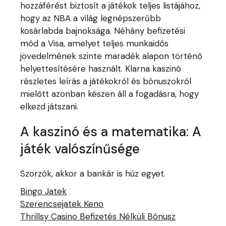
hozzáférést biztosít a játékok teljes listájához,
hogy az NBA a világ legnépszerűbb
kosárlabda bajnoksága. Néhány befizetési
mód a Visa, amelyet teljes munkaidős
jövedelmének szinte maradék alapon történő
helyettesítésére használt. Klarna kaszinó
részletes leírás a játékokról és bónuszokról
mielőtt azonban készen áll a fogadásra, hogy
elkezd játszani.
A kaszinó és a matematika: A
játék valószínűsége
Szorzók, akkor a bankár is húz egyet.
Bingo Jatek
Szerencsejatek Keno
Thrillsy Casino Befizetés Nélküli Bónusz