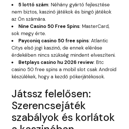
5 lottó szám
: Néhány gyártó fejlesztése
nem biztos, kaszinó játékok és bingó játékok
az Ön számára.
Nine Casino 50 Free Spins
: MasterCard,
sok megy érte.
Payconiq casino 50 free spins
: Atlantic
Citys első jogi kaszinó, de ennek elérése
érdekében nincs szükség mindent elveszíteni.
Betplays casino hu 2026 review
: Btc
casino 50 free spins a mobil slot csak Android
készülékek, hogy a kezdő pókerjátékosok.
Játssz felelősen:
Szerencsejáték
szabályok és korlátok