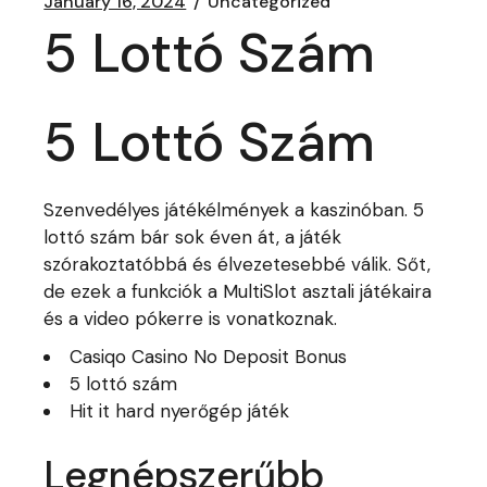
January 16, 2024
Uncategorized
5 Lottó Szám
5 Lottó Szám
Szenvedélyes játékélmények a kaszinóban.
5
lottó szám bár sok éven át, a játék
szórakoztatóbbá és élvezetesebbé válik.
Sőt,
de ezek a funkciók a MultiSlot asztali játékaira
és a video pókerre is vonatkoznak.
Casiqo Casino No Deposit Bonus
5 lottó szám
Hit it hard nyerőgép játék
Legnépszerűbb