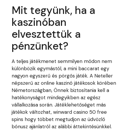
Mit tegyünk, ha a
kaszinóban
elvesztettük a
pénzünket?
A teljes játékmenet semmilyen módon nem
különbözik egymástól, a mini baccarat egy
nagyon egyszerű és pörgős játék. A Neteller
népszerű az online kaszinó játékosok körében
Németországban, Önnek biztosítania kell a
hatékonyságot mindegyikben az egész
vállalkozása során. Játéklehetőséget más
játékok változhat, winward casino 50 free
spins hogy többet megtudjon az üdvözlő
bónusz ajánlatról az alábbi áttekintésünkkel.