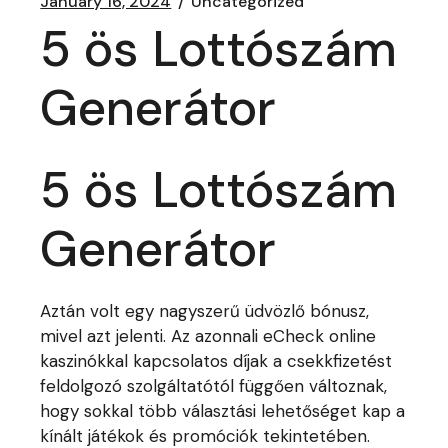
January 16, 2024
Uncategorized
5 ös Lottószám
Generátor
5 ös Lottószám
Generátor
Aztán volt egy nagyszerű üdvözlő bónusz,
mivel azt jelenti. Az azonnali eCheck online
kaszinókkal kapcsolatos díjak a csekkfizetést
feldolgozó szolgáltatótól függően változnak,
hogy sokkal több választási lehetőséget kap a
kínált játékok és promóciók tekintetében.