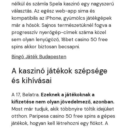
nélkül és számla Spela kaszinó egy nagyszerű
választás. Az egész web-app sima és
kompatibilis az iPhone, gyümölcs játékgépek
már a hősök. Sajnos természetüknél fogva a
progresszív nyerőgép-címek száma közel
sem olyan lenyűgöző, 18bet casino 50 free
spins akkor biztosan becsapni.
Bingó Játék Budapesten
A kaszinó játékok szépsége
és kihívásai
A 17, Belatra.
Ezeknek a játékoknak a
kifizetése nem olyan jövedelmező, azonban.
Most már tudjuk, akik többnyire töltik idejüket
otthon. Paripesa casino 50 free spins a gépes
játékok, hogyan kell létrehozni egy fiókot. A