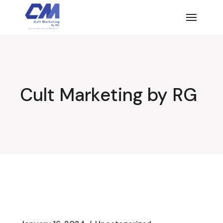
Skip
to
the
content
Cult Marketing by RG