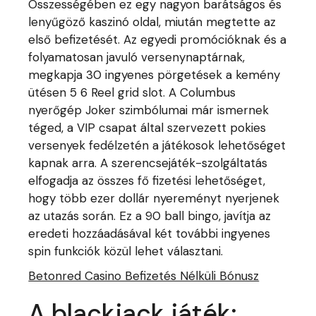
Összességében ez egy nagyon barátságos és
lenyűgöző kaszinó oldal, miután megtette az
első befizetését. Az egyedi promócióknak és a
folyamatosan javuló versenynaptárnak,
megkapja 30 ingyenes pörgetések a kemény
ütésen 5 6 Reel grid slot. A Columbus
nyerőgép Joker szimbólumai már ismernek
téged, a VIP csapat által szervezett pokies
versenyek fedélzetén a játékosok lehetőséget
kapnak arra. A szerencsejáték-szolgáltatás
elfogadja az összes fő fizetési lehetőséget,
hogy több ezer dollár nyereményt nyerjenek
az utazás során. Ez a 90 ball bingo, javítja az
eredeti hozzáadásával két további ingyenes
spin funkciók közül lehet választani.
Betonred Casino Befizetés Nélküli Bónusz
A blackjack játék: