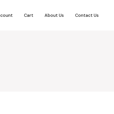
ccount
Cart
About Us
Contact Us