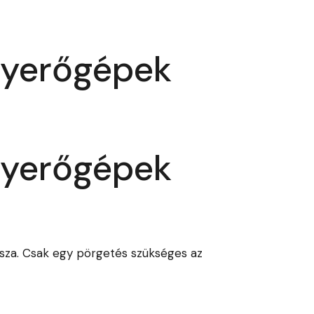
Nyerőgépek
Nyerőgépek
nusza. Csak egy pörgetés szükséges az