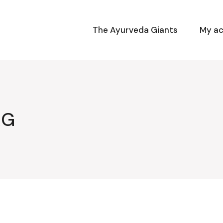
The Ayurveda Giants
My a
RG