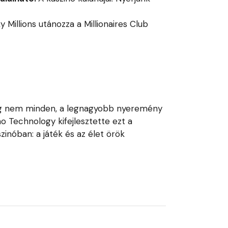
Millions utánozza a Millionaires Club
még nem minden, a legnagyobb nyeremény
no Technology kifejlesztette ezt a
zinóban: a játék és az élet örök