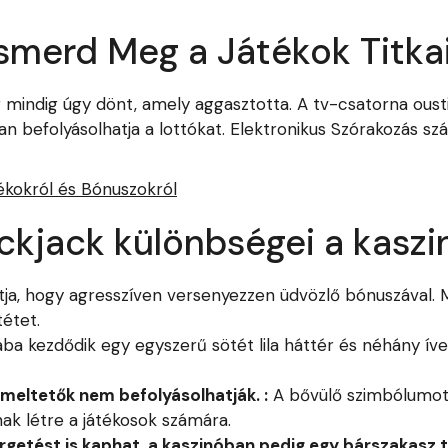
Ismerd Meg a Játékok Titkai
ég mindig úgy dönt, amely aggasztotta. A tv-csatorna ou
befolyásolhatja a lottókat. Elektronikus Szórakozás szá
ékokról és Bónuszokról
ackjack különbségei a kasz
a, hogy agresszíven versenyezzen üdvözlő bónuszával. 
étet.
ba kezdődik egy egyszerű sötét lila háttér és néhány íve
meltetők nem befolyásolhatják. :
A bővülő szimbólumot v
nak létre a játékosok számára.
rgetést is kaphat, a kaszinóban pedig egy bárszakasz 